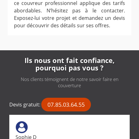
ce couvreur professionnel applique des tarifs
abordables. N’hésitez pas à le contacter.
Exposez-lui votre projet et demandez un devis
pour découvrir des détails sur ses offres.
Ils nous ont fait confiance,
pourquoi pas vous ?
Nos clients témoignent de notre savoir faire en
couverture
07.85.03.64.55
Devis gratuit:
Sophie D