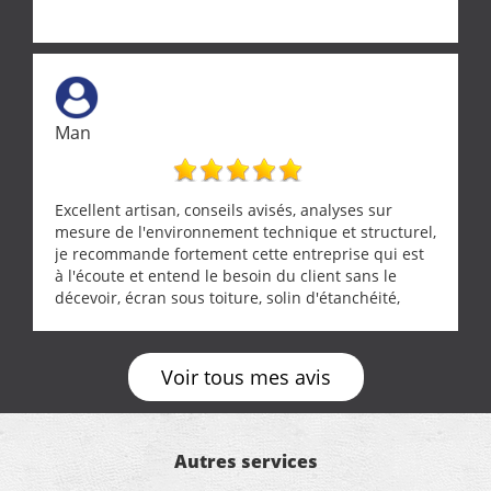
Man
Excellent artisan, conseils avisés, analyses sur
mesure de l'environnement technique et structurel,
je recommande fortement cette entreprise qui est
à l'écoute et entend le besoin du client sans le
décevoir, écran sous toiture, solin d'étanchéité,
realignement d'une pergola, dalle sous
récupérateur d'eau, tout a été parfaitement mis en
œuvre sans besoin d'y revenir. confiance assurée.
Voir tous mes avis
Autres services