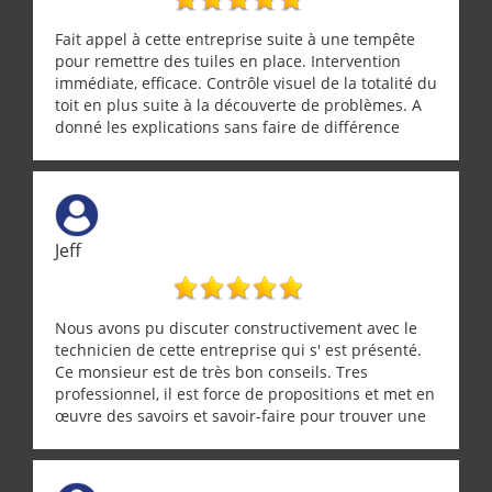
Fait appel à cette entreprise suite à une tempête
pour remettre des tuiles en place. Intervention
immédiate, efficace. Contrôle visuel de la totalité du
toit en plus suite à la découverte de problèmes. A
donné les explications sans faire de différence
entre nous deux. A recommander
Jeff
Nous avons pu discuter constructivement avec le
technicien de cette entreprise qui s' est présenté.
Ce monsieur est de très bon conseils. Tres
professionnel, il est force de propositions et met en
œuvre des savoirs et savoir-faire pour trouver une
solution a vos problèmes qui vous conviennent. Ça
demande de l écoute et de la considération, ce qui
ne se trouve que chez les pationnés de leur métier.