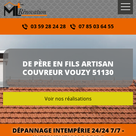
03 59 28 24 28
07 85 03 64 55
DE PÈRE EN FILS ARTISAN
COUVREUR VOUZY 51130
Voir nos réalisations
DÉPANNAGE INTEMPÉRIE 24/24 7/7 -