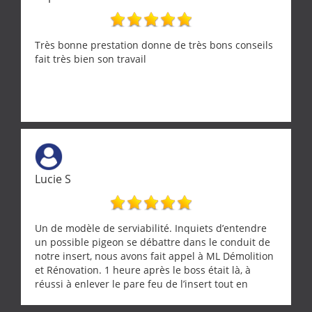
Très bonne prestation donne de très bons conseils
fait très bien son travail
Lucie S
Un de modèle de serviabilité. Inquiets d’entendre
un possible pigeon se débattre dans le conduit de
notre insert, nous avons fait appel à ML Démolition
et Rénovation. 1 heure après le boss était là, à
réussi à enlever le pare feu de l’insert tout en
récupérant avec beaucoup de délicatesse une
tourterelle et s’est ensuite patiemment occupé de