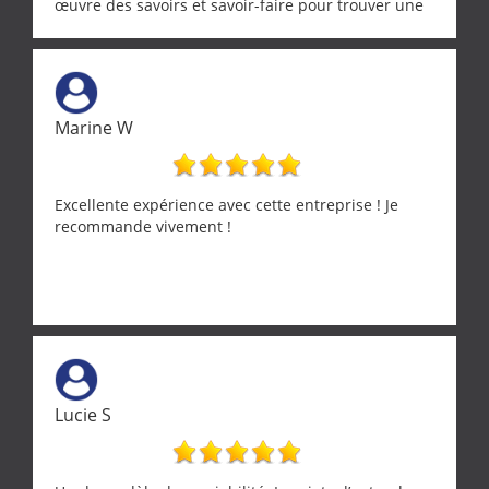
œuvre des savoirs et savoir-faire pour trouver une
solution a vos problèmes qui vous conviennent. Ça
demande de l écoute et de la considération, ce qui
ne se trouve que chez les pationnés de leur métier.
Merci a ce monsieur pour sa disponibilité
Marine W
Excellente expérience avec cette entreprise ! Je
recommande vivement !
Lucie S