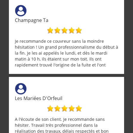
Champagne Ta
Je recommande ce couvreur sans la moindre
hésitation ! Un grand professionnalisme du début à
la fin. Je les ai appelés le lundi, et dès le mardi
matin à 10 h, ils étaient sur mon toit. Ils ont
rapidement trouvé l'origine de la fuite et l'ont
réparée efficacement, le tout en un temps record.
Une équipe sérieuse, réactive et compétente. C'est
vraiment rassurant de pouvoir compter sur des
artisans aussi professionnels. Merci encore !
Les Mariées D'Orfeuil
A l'écoute de son client. Je recommande sans
hésiter. Travail très professionnel dans la
réalisation des travaux, délais respectés et bon