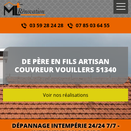
03 59 28 24 28
07 85 03 64 55
DE PÈRE EN FILS ARTISAN
COUVREUR VOUILLERS 51340
Voir nos réalisations
DÉPANNAGE INTEMPÉRIE 24/24 7/7 -