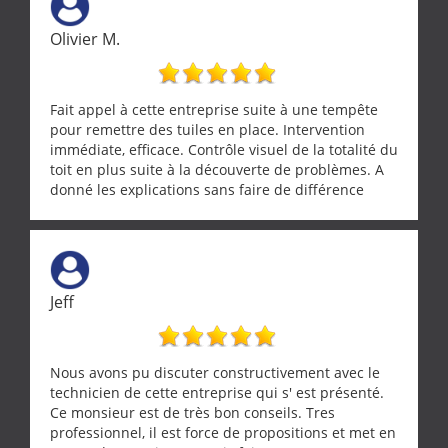
Olivier M.
Fait appel à cette entreprise suite à une tempête
pour remettre des tuiles en place. Intervention
immédiate, efficace. Contrôle visuel de la totalité du
toit en plus suite à la découverte de problèmes. A
donné les explications sans faire de différence
entre nous deux. A recommander
Jeff
Nous avons pu discuter constructivement avec le
technicien de cette entreprise qui s' est présenté.
Ce monsieur est de très bon conseils. Tres
professionnel, il est force de propositions et met en