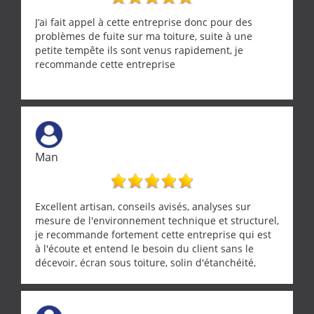
J’ai fait appel à cette entreprise donc pour des
problèmes de fuite sur ma toiture, suite à une
petite tempête ils sont venus rapidement, je
recommande cette entreprise
Man
Excellent artisan, conseils avisés, analyses sur
mesure de l'environnement technique et structurel,
je recommande fortement cette entreprise qui est
à l'écoute et entend le besoin du client sans le
décevoir, écran sous toiture, solin d'étanchéité,
realignement d'une pergola, dalle sous
récupérateur d'eau, tout a été parfaitement mis en
œuvre sans besoin d'y revenir. confiance assurée.