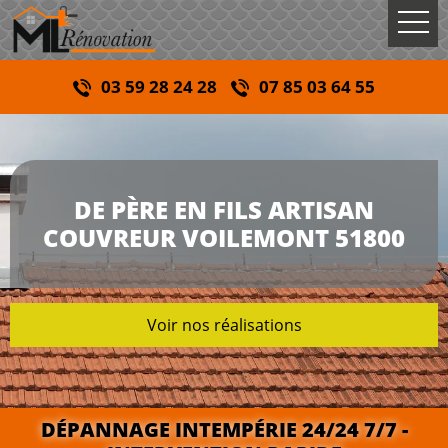
03 59 28 24 28
07 85 03 64 55
DE PÈRE EN FILS ARTISAN
COUVREUR VOILEMONT 51800
Voir nos réalisations
DÉPANNAGE INTEMPÉRIE 24/24 7/7 -