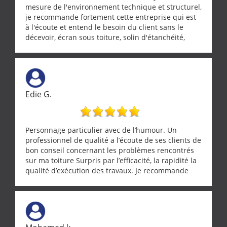
mesure de l'environnement technique et structurel,
je recommande fortement cette entreprise qui est
à l'écoute et entend le besoin du client sans le
décevoir, écran sous toiture, solin d'étanchéité,
realignement d'une pergola, dalle sous
récupérateur d'eau, tout a été parfaitement mis en
œuvre sans besoin d'y revenir. confiance assurée.
Edie G.
Personnage particulier avec de l’humour. Un
professionnel de qualité a l’écoute de ses clients de
bon conseil concernant les problèmes rencontrés
sur ma toiture Surpris par l’efficacité, la rapidité la
qualité d’exécution des travaux. Je recommande
cette entreprise !