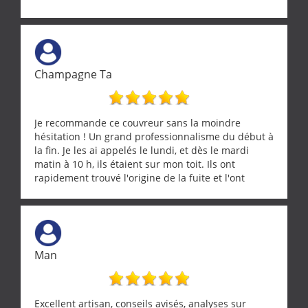
Champagne Ta
Je recommande ce couvreur sans la moindre
hésitation ! Un grand professionnalisme du début à
la fin. Je les ai appelés le lundi, et dès le mardi
matin à 10 h, ils étaient sur mon toit. Ils ont
rapidement trouvé l'origine de la fuite et l'ont
réparée efficacement, le tout en un temps record.
Une équipe sérieuse, réactive et compétente. C'est
vraiment rassurant de pouvoir compter sur des
artisans aussi professionnels. Merci encore !
Man
Excellent artisan, conseils avisés, analyses sur