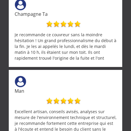
Champagne Ta
Je recommande ce couvreur sans la moindre
hésitation ! Un grand professionnalisme du début à
la fin. Je les ai appelés le lundi, et dès le mardi
matin à 10 h, ils étaient sur mon toit. Ils ont
rapidement trouvé l'origine de la fuite et l'ont
réparée efficacement, le tout en un temps record.
Une équipe sérieuse, réactive et compétente. C'est
vraiment rassurant de pouvoir compter sur des
artisans aussi professionnels. Merci encore !
Man
Excellent artisan, conseils avisés, analyses sur
mesure de l'environnement technique et structurel,
je recommande fortement cette entreprise qui est
à l'écoute et entend le besoin du client sans le