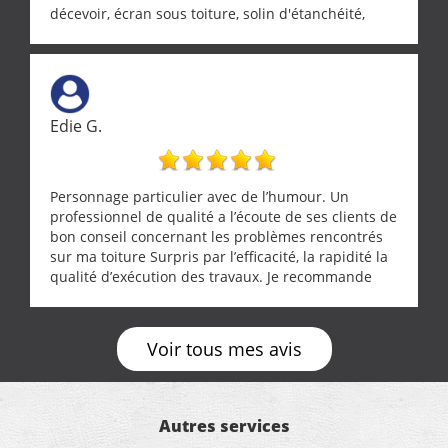
décevoir, écran sous toiture, solin d'étanchéité,
realignement d'une pergola, dalle sous
récupérateur d'eau, tout a été parfaitement mis en
œuvre sans besoin d'y revenir. confiance assurée.
Edie G.
Personnage particulier avec de l’humour. Un
professionnel de qualité a l’écoute de ses clients de
bon conseil concernant les problèmes rencontrés
sur ma toiture Surpris par l’efficacité, la rapidité la
qualité d’exécution des travaux. Je recommande
cette entreprise !
Voir tous mes avis
Autres services