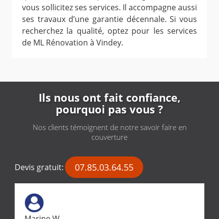
vous sollicitez ses services. Il accompagne aussi
ses travaux d’une garantie décennale. Si vous
recherchez la qualité, optez pour les services
de ML Rénovation à Vindey.
Ils nous ont fait confiance,
pourquoi pas vous ?
Nos clients témoignent de notre savoir faire en
couverture
07.85.03.64.55
Devis gratuit:
Marine W