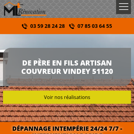
03 59 28 24 28
07 85 03 64 55
DE PÈRE EN FILS ARTISAN
COUVREUR VINDEY 51120
Voir nos réalisations
DÉPANNAGE INTEMPÉRIE 24/24 7/7 -