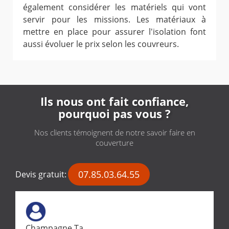
également considérer les matériels qui vont
servir pour les missions. Les matériaux à
mettre en place pour assurer l'isolation font
aussi évoluer le prix selon les couvreurs.
Ils nous ont fait confiance,
pourquoi pas vous ?
Nos clients témoignent de notre savoir faire en
couverture
07.85.03.64.55
Devis gratuit:
Champagne Ta