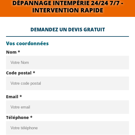
DÉPANNAGE INTEMPÉRIE 24/24 7/7 -
INTERVENTION RAPIDE
DEMANDEZ UN DEVIS GRATUIT
Vos coordonnées
Nom *
Code postal *
Email *
Téléphone *