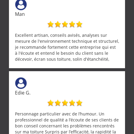
Man
Excellent artisan, conseils avisés, analyses sur
mesure de l'environnement technique et structurel,
je recommande fortement cette entreprise qui est
à l'écoute et entend le besoin du client sans le
décevoir, écran sous toiture, solin d'étanchéité,
realignement d'une pergola, dalle sous
récupérateur d'eau, tout a été parfaitement mis en
œuvre sans besoin d'y revenir. confiance assurée.
Edie G.
Personnage particulier avec de l’humour. Un
professionnel de qualité a l’écoute de ses clients de
bon conseil concernant les problèmes rencontrés
sur ma toiture Surpris par l’efficacité, la rapidité la