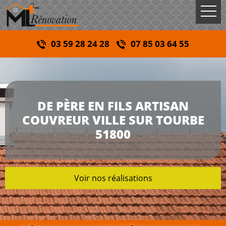
03 59 28 24 28
07 85 03 64 55
DE PÈRE EN FILS ARTISAN
COUVREUR VILLE SUR TOURBE
51800
Voir nos réalisations