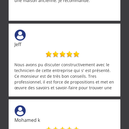
une maison ancienne. Je recommande.
Jeff
Nous avons pu discuter constructivement avec le
technicien de cette entreprise qui s' est présenté.
Ce monsieur est de très bon conseils. Tres
professionnel, il est force de propositions et met en
œuvre des savoirs et savoir-faire pour trouver une
solution a vos problèmes qui vous conviennent. Ça
demande de l écoute et de la considération, ce qui
ne se trouve que chez les pationnés de leur métier.
Merci a ce monsieur pour sa disponibilité
Mohamed k