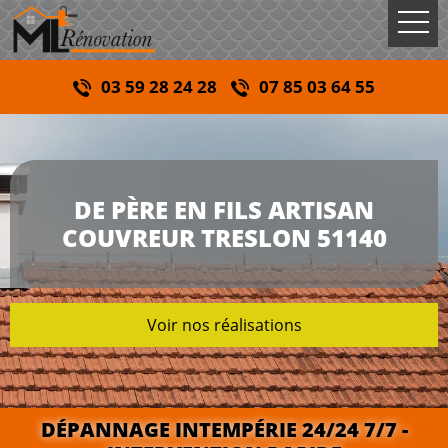
03 59 28 24 28
07 85 03 64 55
DE PÈRE EN FILS ARTISAN
COUVREUR TRESLON 51140
Voir nos réalisations
DÉPANNAGE INTEMPÉRIE 24/24 7/7 -