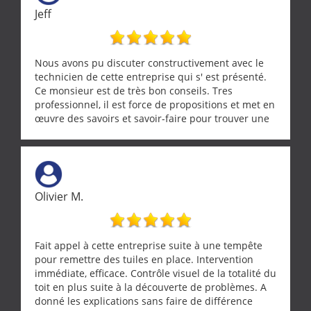
Jeff
Nous avons pu discuter constructivement avec le
technicien de cette entreprise qui s' est présenté.
Ce monsieur est de très bon conseils. Tres
professionnel, il est force de propositions et met en
œuvre des savoirs et savoir-faire pour trouver une
solution a vos problèmes qui vous conviennent. Ça
demande de l écoute et de la considération, ce qui
ne se trouve que chez les pationnés de leur métier.
Merci a ce monsieur pour sa disponibilité
Olivier M.
Fait appel à cette entreprise suite à une tempête
pour remettre des tuiles en place. Intervention
immédiate, efficace. Contrôle visuel de la totalité du
toit en plus suite à la découverte de problèmes. A
donné les explications sans faire de différence