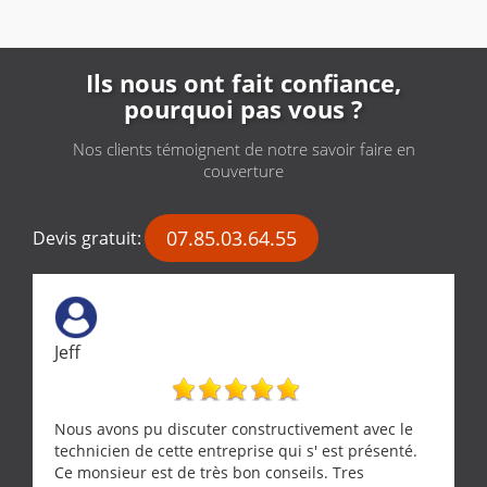
Ils nous ont fait confiance,
pourquoi pas vous ?
Nos clients témoignent de notre savoir faire en
couverture
07.85.03.64.55
Devis gratuit:
Jeff
Nous avons pu discuter constructivement avec le
technicien de cette entreprise qui s' est présenté.
Ce monsieur est de très bon conseils. Tres