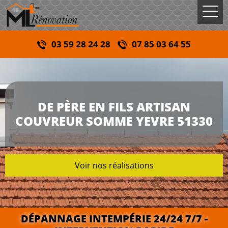
03 59 28 24 28
07 85 03 64 55
DE PÈRE EN FILS ARTISAN
COUVREUR SOMME YEVRE 51330
Voir nos réalisations
DÉPANNAGE INTEMPÉRIE 24/24 7/7 -