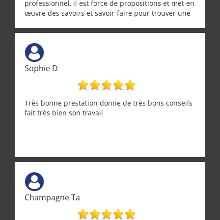
professionnel, il est force de propositions et met en
œuvre des savoirs et savoir-faire pour trouver une
solution a vos problèmes qui vous conviennent. Ça
demande de l écoute et de la considération, ce qui
ne se trouve que chez les pationnés de leur métier.
Merci a ce monsieur pour sa disponibilité
Sophie D
Très bonne prestation donne de très bons conseils
fait très bien son travail
Champagne Ta