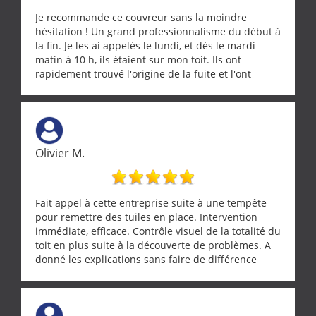
Je recommande ce couvreur sans la moindre
hésitation ! Un grand professionnalisme du début à
la fin. Je les ai appelés le lundi, et dès le mardi
matin à 10 h, ils étaient sur mon toit. Ils ont
rapidement trouvé l'origine de la fuite et l'ont
réparée efficacement, le tout en un temps record.
Une équipe sérieuse, réactive et compétente. C'est
vraiment rassurant de pouvoir compter sur des
artisans aussi professionnels. Merci encore !
Olivier M.
Fait appel à cette entreprise suite à une tempête
pour remettre des tuiles en place. Intervention
immédiate, efficace. Contrôle visuel de la totalité du
toit en plus suite à la découverte de problèmes. A
donné les explications sans faire de différence
entre nous deux. A recommander