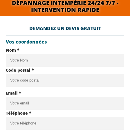
DÉPANNAGE INTEMPÉRIE 24/24 7/7 -
INTERVENTION RAPIDE
DEMANDEZ UN DEVIS GRATUIT
Vos coordonnées
Nom *
Code postal *
Email *
Téléphone *