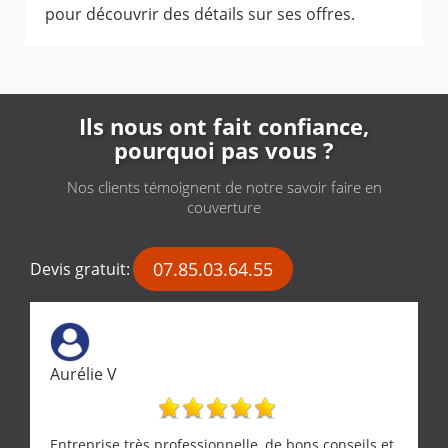
pour découvrir des détails sur ses offres.
Ils nous ont fait confiance,
pourquoi pas vous ?
Nos clients témoignent de notre savoir faire en
couverture
07.85.03.64.55
Devis gratuit:
Aurélie V
Entreprise très professionnelle, de bons conseils et