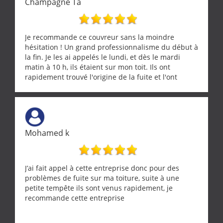
Champagne Ta
Je recommande ce couvreur sans la moindre
hésitation ! Un grand professionnalisme du début à
la fin. Je les ai appelés le lundi, et dès le mardi
matin à 10 h, ils étaient sur mon toit. Ils ont
rapidement trouvé l'origine de la fuite et l'ont
réparée efficacement, le tout en un temps record.
Une équipe sérieuse, réactive et compétente. C'est
vraiment rassurant de pouvoir compter sur des
artisans aussi professionnels. Merci encore !
Mohamed k
J’ai fait appel à cette entreprise donc pour des
problèmes de fuite sur ma toiture, suite à une
petite tempête ils sont venus rapidement, je
recommande cette entreprise