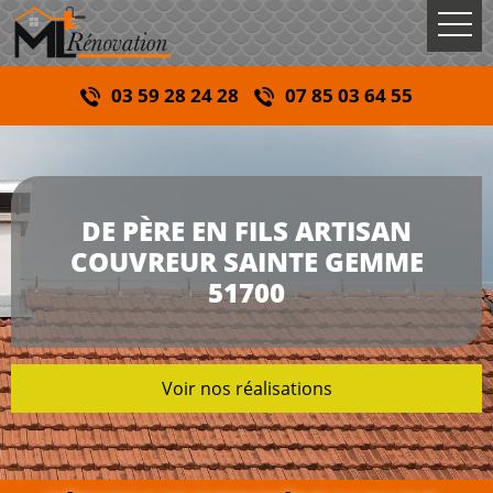
03 59 28 24 28
07 85 03 64 55
DE PÈRE EN FILS ARTISAN
COUVREUR SAINTE GEMME
51700
Voir nos réalisations