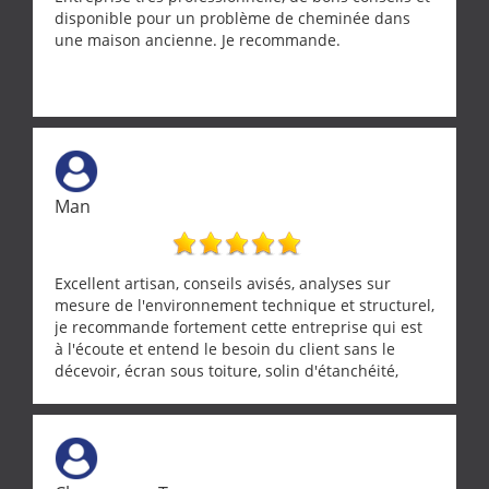
disponible pour un problème de cheminée dans
une maison ancienne. Je recommande.
Man
Excellent artisan, conseils avisés, analyses sur
mesure de l'environnement technique et structurel,
je recommande fortement cette entreprise qui est
à l'écoute et entend le besoin du client sans le
décevoir, écran sous toiture, solin d'étanchéité,
realignement d'une pergola, dalle sous
récupérateur d'eau, tout a été parfaitement mis en
œuvre sans besoin d'y revenir. confiance assurée.