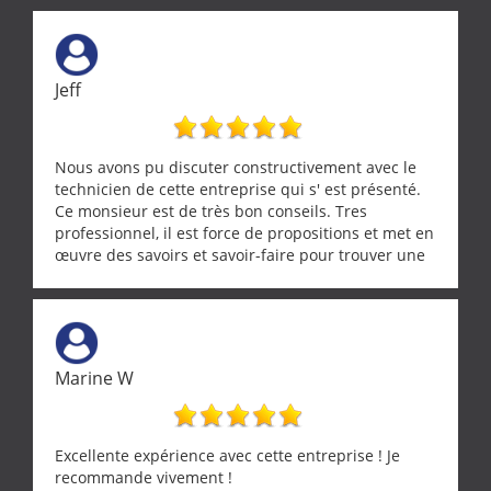
Jeff
Nous avons pu discuter constructivement avec le
technicien de cette entreprise qui s' est présenté.
Ce monsieur est de très bon conseils. Tres
professionnel, il est force de propositions et met en
œuvre des savoirs et savoir-faire pour trouver une
solution a vos problèmes qui vous conviennent. Ça
demande de l écoute et de la considération, ce qui
ne se trouve que chez les pationnés de leur métier.
Merci a ce monsieur pour sa disponibilité
Marine W
Excellente expérience avec cette entreprise ! Je
recommande vivement !