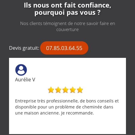
Ils nous ont fait confiance,
pourquoi pas vous ?
Nos clients témoignent de notre savoir faire en
couverture
07.85.03.64.55
Devis gratuit:
Aurélie V
Entreprise très professionnelle, de bons conseils et
disponible pour un problème de cheminée dans
une maison ancienne. Je recommande.