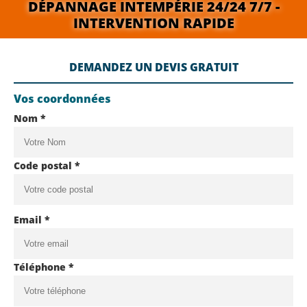
DÉPANNAGE INTEMPÉRIE 24/24 7/7 -
INTERVENTION RAPIDE
DEMANDEZ UN DEVIS GRATUIT
Vos coordonnées
Nom *
Code postal *
Email *
Téléphone *