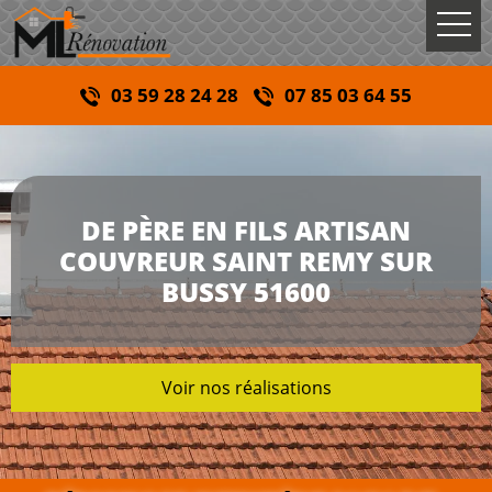
03 59 28 24 28
07 85 03 64 55
DE PÈRE EN FILS ARTISAN
COUVREUR SAINT REMY SUR
BUSSY 51600
Voir nos réalisations