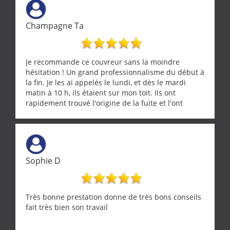
Champagne Ta
Je recommande ce couvreur sans la moindre
hésitation ! Un grand professionnalisme du début à
la fin. Je les ai appelés le lundi, et dès le mardi
matin à 10 h, ils étaient sur mon toit. Ils ont
rapidement trouvé l'origine de la fuite et l'ont
réparée efficacement, le tout en un temps record.
Une équipe sérieuse, réactive et compétente. C'est
vraiment rassurant de pouvoir compter sur des
artisans aussi professionnels. Merci encore !
Sophie D
Très bonne prestation donne de très bons conseils
fait très bien son travail