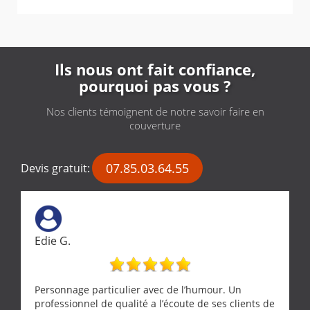
Ils nous ont fait confiance,
pourquoi pas vous ?
Nos clients témoignent de notre savoir faire en
couverture
07.85.03.64.55
Devis gratuit:
Edie G.
Personnage particulier avec de l’humour. Un
professionnel de qualité a l’écoute de ses clients de