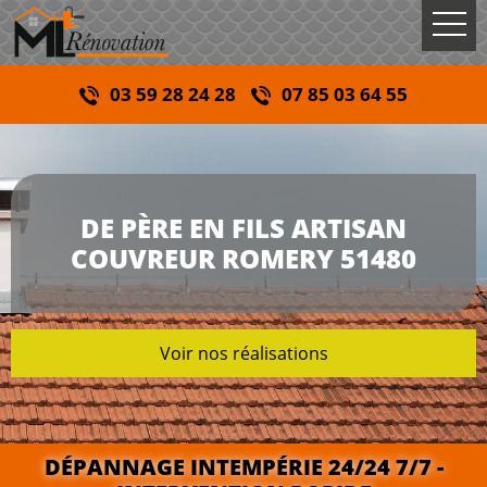
03 59 28 24 28
07 85 03 64 55
DE PÈRE EN FILS ARTISAN
COUVREUR ROMERY 51480
Voir nos réalisations
DÉPANNAGE INTEMPÉRIE 24/24 7/7 -