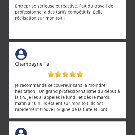
Entreprise sérieuse et réactive. Fait du travail de
professionnel à des tarifs compétitifs. Belle
réalisation sur mon toit !
Champagne Ta
Je recommande ce couvreur sans la moindre
hésitation ! Un grand professionnalisme du début à
la fin. Je les ai appelés le lundi, et dès le mardi
matin à 10 h, ils étaient sur mon toit. Ils ont
rapidement trouvé l'origine de la fuite et l'ont
réparée efficacement, le tout en un temps record.
Une équipe sérieuse, réactive et compétente. C'est
vraiment rassurant de pouvoir compter sur des
artisans aussi professionnels. Merci encore !