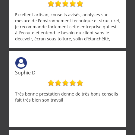
Excellent artisan, conseils avisés, analyses sur
mesure de l'environnement technique et structurel,
je recommande fortement cette entreprise qui est
à l'écoute et entend le besoin du client sans le
décevoir, écran sous toiture, solin d'étanchéité,
realignement d'une pergola, dalle sous
récupérateur d'eau, tout a été parfaitement mis en
œuvre sans besoin d'y revenir. confiance assurée.
Sophie D
Très bonne prestation donne de très bons conseils
fait très bien son travail