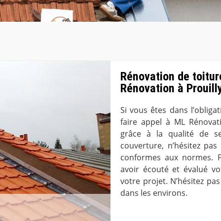
Rénovation de toitu
Rénovation à Prouill
Si vous êtes dans l’obliga
faire appel à ML Rénovat
grâce à la qualité de s
couverture, n’hésitez pas
conformes aux normes. Fa
avoir écouté et évalué vot
votre projet. N’hésitez pas
dans les environs.