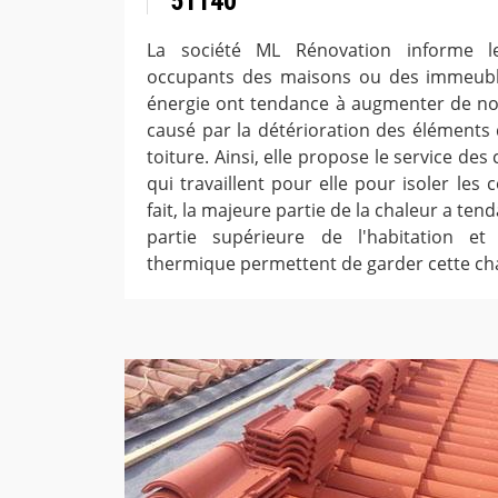
51140
La société ML Rénovation informe le
occupants des maisons ou des immeubl
énergie ont tendance à augmenter de nos 
causé par la détérioration des éléments 
toiture. Ainsi, elle propose le service de
qui travaillent pour elle pour isoler les
fait, la majeure partie de la chaleur a ten
partie supérieure de l'habitation et 
thermique permettent de garder cette ch