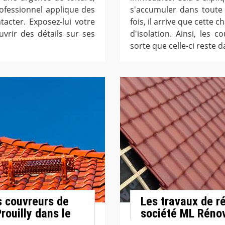
ofessionnel applique des
s'accumuler dans toute 
tacter. Exposez-lui votre
fois, il arrive que cette 
vrir des détails sur ses
d'isolation. Ainsi, les 
sorte que celle-ci reste 
s couvreurs de
Les travaux de ré
rouilly dans le
société ML Rénova