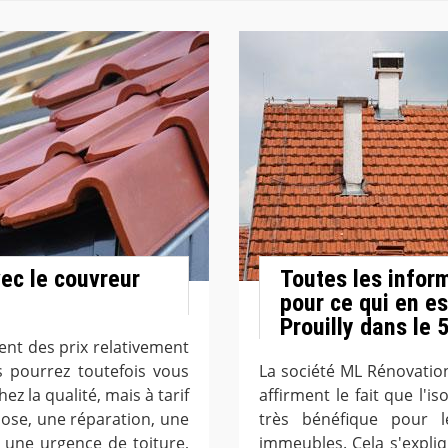
vec le couvreur
Toutes les infor
pour ce qui en es
Prouilly dans le 
nt des prix relativement
s pourrez toutefois vous
La société ML Rénovation 
z la qualité, mais à tarif
affirment le fait que l'i
pose, une réparation, une
très bénéfique pour 
une urgence de toiture,
immeubles. Cela s'expliq