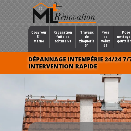
Couvreur
Réparation
Travaux
Pose
Pose 
51
fuite de
de
de
nettoya
Marne
toiture 51
zinguerie
velux
gouttièr
51
51
DÉPANNAGE INTEMPÉRIE 24/24 7/
INTERVENTION RAPIDE