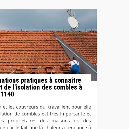
mations pratiques à connaître
t de l'isolation des combles à
51140
et les couvreurs qui travaillent pour elle
solation de combles est très importante et
les propriétaires des maisons ou des
ue par le fait que la chaleur a tendance à