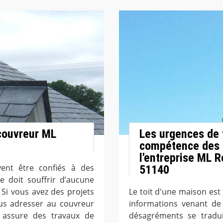
 couvreur ML
Les urgences de f
compétence des 
l'entreprise ML R
vent être confiés à des
51140
e doit souffrir d’aucune
 Si vous avez des projets
Le toit d'une maison est 
ous adresser au couvreur
informations venant de 
 assure des travaux de
désagréments se traduis