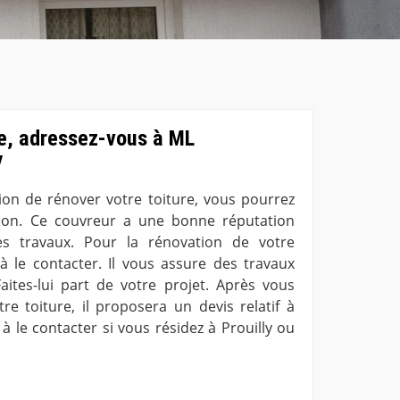
re, adressez-vous à ML
y
tion de rénover votre toiture, vous pourrez
ion. Ce couvreur a une bonne réputation
es travaux. Pour la rénovation de votre
 à le contacter. Il vous assure des travaux
ites-lui part de votre projet. Après vous
re toiture, il proposera un devis relatif à
 à le contacter si vous résidez à Prouilly ou