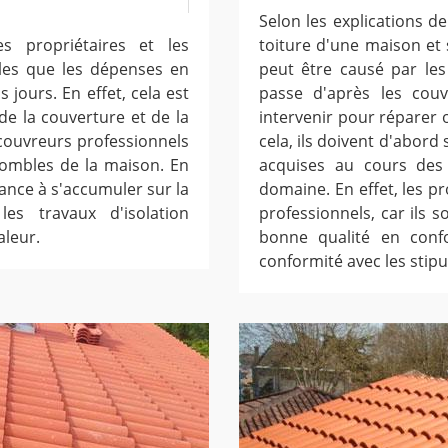
Selon les explications de
s propriétaires et les
toiture d'une maison et
es que les dépenses en
peut être causé par les
jours. En effet, cela est
passe d'après les couvr
de la couverture et de la
intervenir pour réparer o
s couvreurs professionnels
cela, ils doivent d'abord
 combles de la maison. En
acquises au cours des 
dance à s'accumuler sur la
domaine. En effet, les pr
les travaux d'isolation
professionnels, car ils s
aleur.
bonne qualité en conf
conformité avec les stipu