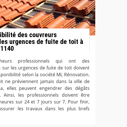
ibilité des couvreurs
es urgences de fuite de toit à
51140
heurs professionnels qui ont des
sur les urgences de fuite de toit doivent
ponibilité selon la société ML Rénovation.
oit ne préviennent jamais dans la ville de
ela, elles peuvent engendrer des dégâts
. Ainsi, les professionnels doivent être
heures sur 24 et 7 jours sur 7. Pour finir,
assurer les travaux dans les plus brefs