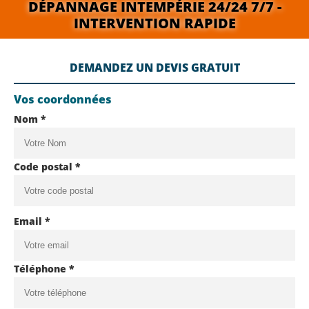
DÉPANNAGE INTEMPÉRIE 24/24 7/7 -
INTERVENTION RAPIDE
DEMANDEZ UN DEVIS GRATUIT
Vos coordonnées
Nom *
Code postal *
Email *
Téléphone *