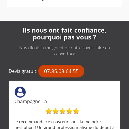
Ils nous ont fait confiance,
pourquoi pas vous ?
Nos clients témoignent de notre savoir faire en
couverture
07.85.03.64.55
Devis gratuit:
Champagne Ta
Je recommande ce couvreur sans la moindre
hésitation ! Un grand professionnalisme du début à