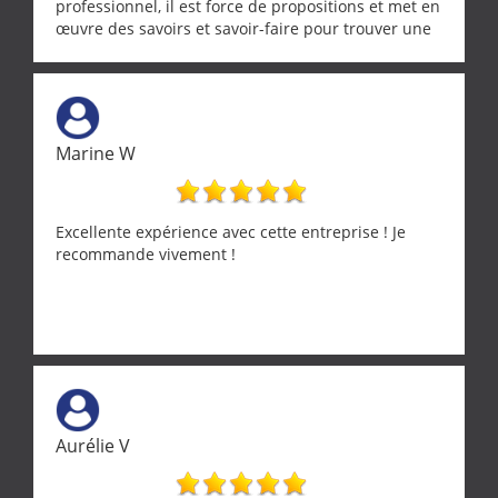
professionnel, il est force de propositions et met en
œuvre des savoirs et savoir-faire pour trouver une
solution a vos problèmes qui vous conviennent. Ça
demande de l écoute et de la considération, ce qui
ne se trouve que chez les pationnés de leur métier.
Merci a ce monsieur pour sa disponibilité
Marine W
Excellente expérience avec cette entreprise ! Je
recommande vivement !
Aurélie V