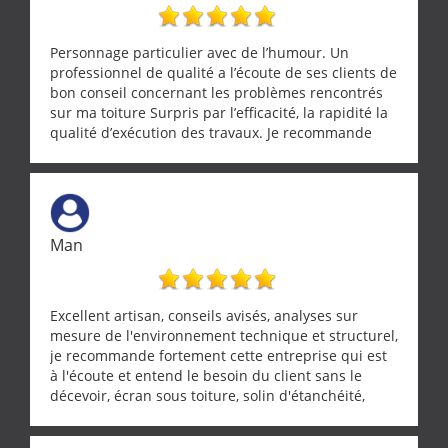
Personnage particulier avec de l’humour. Un
professionnel de qualité a l’écoute de ses clients de
bon conseil concernant les problèmes rencontrés
sur ma toiture Surpris par l’efficacité, la rapidité la
qualité d’exécution des travaux. Je recommande
cette entreprise !
Man
Excellent artisan, conseils avisés, analyses sur
mesure de l'environnement technique et structurel,
je recommande fortement cette entreprise qui est
à l'écoute et entend le besoin du client sans le
décevoir, écran sous toiture, solin d'étanchéité,
realignement d'une pergola, dalle sous
récupérateur d'eau, tout a été parfaitement mis en