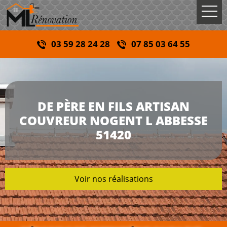
03 59 28 24 28
07 85 03 64 55
DE PÈRE EN FILS ARTISAN
COUVREUR NOGENT L ABBESSE
51420
Voir nos réalisations