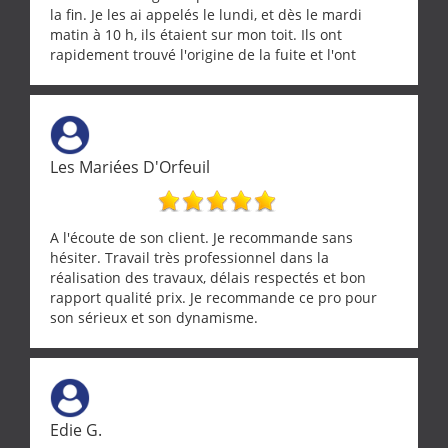
la fin. Je les ai appelés le lundi, et dès le mardi
matin à 10 h, ils étaient sur mon toit. Ils ont
rapidement trouvé l'origine de la fuite et l'ont
réparée efficacement, le tout en un temps record.
Une équipe sérieuse, réactive et compétente. C'est
vraiment rassurant de pouvoir compter sur des
artisans aussi professionnels. Merci encore !
Les Mariées D'Orfeuil
A l'écoute de son client. Je recommande sans
hésiter. Travail très professionnel dans la
réalisation des travaux, délais respectés et bon
rapport qualité prix. Je recommande ce pro pour
son sérieux et son dynamisme.
Edie G.