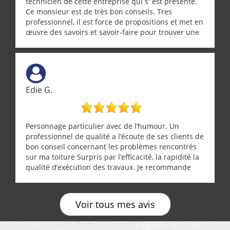
technicien de cette entreprise qui s' est présenté.
Ce monsieur est de très bon conseils. Tres
professionnel, il est force de propositions et met en
œuvre des savoirs et savoir-faire pour trouver une
solution a vos problèmes qui vous conviennent. Ça
demande de l écoute et de la considération, ce qui
ne se trouve que chez les pationnés de leur métier.
Merci a ce monsieur pour sa disponibilité
Edie G.
Personnage particulier avec de l’humour. Un
professionnel de qualité a l’écoute de ses clients de
bon conseil concernant les problèmes rencontrés
sur ma toiture Surpris par l’efficacité, la rapidité la
qualité d’exécution des travaux. Je recommande
cette entreprise !
Voir tous mes avis