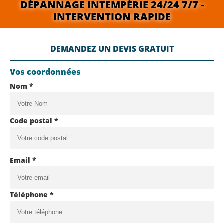
DÉPANNAGE INTEMPÉRIE 24/24 7/7 -
INTERVENTION RAPIDE
DEMANDEZ UN DEVIS GRATUIT
Vos coordonnées
Nom *
Code postal *
Email *
Téléphone *