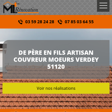
03 59 28 24 28
07 85 03 64 55
DE PÈRE EN FILS ARTISAN
COUVREUR MOEURS VERDEY
51120
Voir nos réalisations