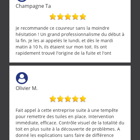
Champagne Ta
Je recommande ce couvreur sans la moindre
hésitation ! Un grand professionnalisme du début à
la fin. Je les ai appelés le lundi, et dès le mardi
matin à 10 h, ils étaient sur mon toit. Ils ont
rapidement trouvé l'origine de la fuite et l'ont
réparée efficacement, le tout en un temps record.
Une équipe sérieuse, réactive et compétente. C'est
vraiment rassurant de pouvoir compter sur des
artisans aussi professionnels. Merci encore !
Olivier M.
Fait appel à cette entreprise suite à une tempête
pour remettre des tuiles en place. Intervention
immédiate, efficace. Contrôle visuel de la totalité du
toit en plus suite à la découverte de problèmes. A
donné les explications sans faire de différence