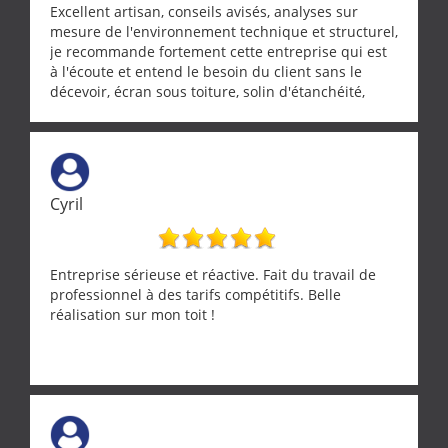
Excellent artisan, conseils avisés, analyses sur
mesure de l'environnement technique et structurel,
je recommande fortement cette entreprise qui est
à l'écoute et entend le besoin du client sans le
décevoir, écran sous toiture, solin d'étanchéité,
realignement d'une pergola, dalle sous
récupérateur d'eau, tout a été parfaitement mis en
œuvre sans besoin d'y revenir. confiance assurée.
Cyril
Entreprise sérieuse et réactive. Fait du travail de
professionnel à des tarifs compétitifs. Belle
réalisation sur mon toit !