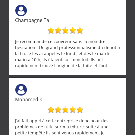
Champagne Ta
Je recommande ce couvreur sans la moindre
hésitation ! Un grand professionnalisme du début à
la fin. Je les ai appelés le lundi, et dès le mardi
matin à 10 h, ils étaient sur mon toit. Ils ont
rapidement trouvé l'origine de la fuite et l'ont
réparée efficacement, le tout en un temps record.
Une équipe sérieuse, réactive et compétente. C'est
vraiment rassurant de pouvoir compter sur des
artisans aussi professionnels. Merci encore !
Mohamed k
J’ai fait appel à cette entreprise donc pour des
problèmes de fuite sur ma toiture, suite à une
petite tempête ils sont venus rapidement, je