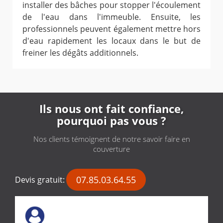
installer des bâches pour stopper l'écoulement
de l'eau dans l'immeuble. Ensuite, les
professionnels peuvent également mettre hors
d'eau rapidement les locaux dans le but de
freiner les dégâts additionnels.
Ils nous ont fait confiance,
pourquoi pas vous ?
Nos clients témoignent de notre savoir faire en
couverture
07.85.03.64.55
Devis gratuit: