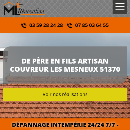
03 59 28 24 28
07 85 03 64 55
DE PÈRE EN FILS ARTISAN
COUVREUR LES MESNEUX 51370
Voir nos réalisations
DÉPANNAGE INTEMPÉRIE 24/24 7/7 -