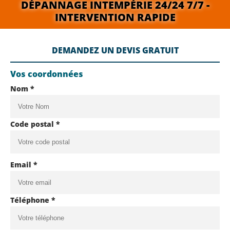
DÉPANNAGE INTEMPÉRIE 24/24 7/7 -
INTERVENTION RAPIDE
DEMANDEZ UN DEVIS GRATUIT
Vos coordonnées
Nom *
Code postal *
Email *
Téléphone *