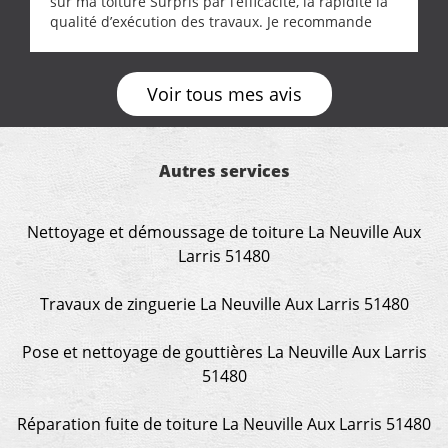
sur ma toiture Surpris par l’efficacité, la rapidité la
qualité d’exécution des travaux. Je recommande
cette entreprise !
Voir tous mes avis
Autres services
Nettoyage et démoussage de toiture La Neuville Aux
Larris 51480
Travaux de zinguerie La Neuville Aux Larris 51480
Pose et nettoyage de gouttières La Neuville Aux Larris
51480
Réparation fuite de toiture La Neuville Aux Larris 51480