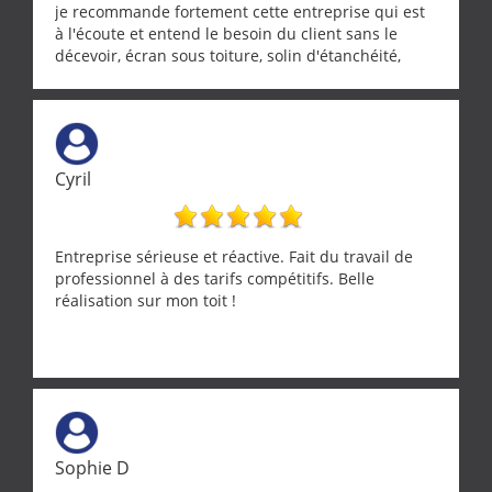
je recommande fortement cette entreprise qui est
à l'écoute et entend le besoin du client sans le
décevoir, écran sous toiture, solin d'étanchéité,
realignement d'une pergola, dalle sous
récupérateur d'eau, tout a été parfaitement mis en
œuvre sans besoin d'y revenir. confiance assurée.
Cyril
Entreprise sérieuse et réactive. Fait du travail de
professionnel à des tarifs compétitifs. Belle
réalisation sur mon toit !
Sophie D