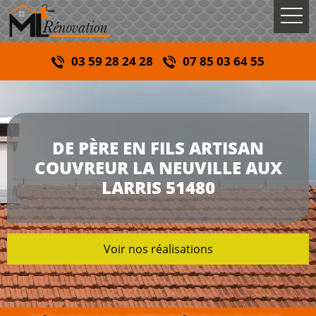
03 59 28 24 28
07 85 03 64 55
DE PÈRE EN FILS ARTISAN
COUVREUR LA NEUVILLE AUX
LARRIS 51480
Voir nos réalisations