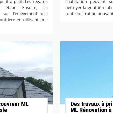
tit à petit. Les regards
l'habitation peuvent s
 étape. Ensuite, les
nettoyer la gouttière afi
r sur l'enlèvement des
toute infiltration pouva
outtière en utilisant une
 couvreur ML
Des travaux à pr
sle
ML Rénovation à