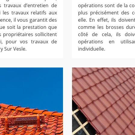
 travaux d’entretien de
opérations sont de la c
 les travaux relatifs aux
plus précisément des co
ence, il vous garantit des
elle. En effet, ils doiv
e soit la prestation que
comme les brosses dure
 propriétaires sollicitent
côté de cela, ils doi
si, pour vos travaux de
opérations en utili
ry Sur Vesle.
individuelle.