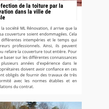
fection de la toiture par la
ation dans la ville de
le
 la société ML Rénovation, il arrive que la
 sa couverture soient endommagées. Cela
 différentes intempéries et le temps qui
eurs professionnels. Ainsi, ils peuvent
u refaire la couverture tout entière. Pour
 se baser sur les différentes connaissances
plusieurs années d'expérience dans le
opriétaires doivent avoir confiance en ces
ont obligés de fournir des travaux de très
ormité avec les normes établies et en
lations du contrat.