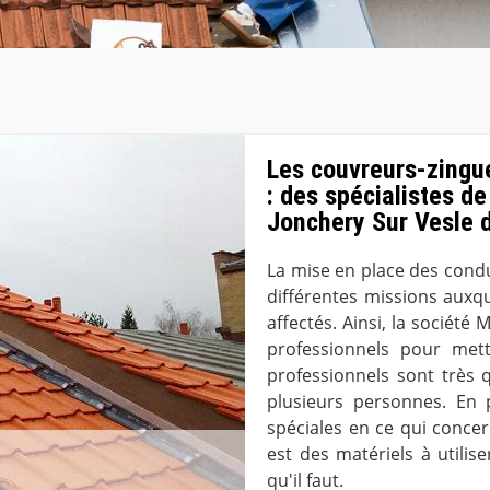
Les couvreurs-zingu
: des spécialistes de
Jonchery Sur Vesle 
La mise en place des condu
différentes missions auxq
affectés. Ainsi, la société
professionnels pour mett
professionnels sont très q
plusieurs personnes. En p
spéciales en ce qui concer
est des matériels à utilis
qu'il faut.