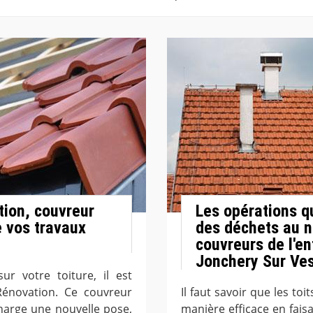
tion, couvreur
Les opérations qu
e vos travaux
des déchets au ni
couvreurs de l'e
Jonchery Sur Ves
ur votre toiture, il est
novation. Ce couvreur
Il faut savoir que les to
harge une nouvelle pose,
manière efficace en fais