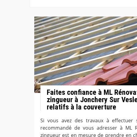
Faites confiance à ML Rénova
zingueur à Jonchery Sur Vesl
relatifs à la couverture
Si vous avez des travaux à effectuer s
recommandé de vous adresser à ML Ré
zingueur est en mesure de prendre en c