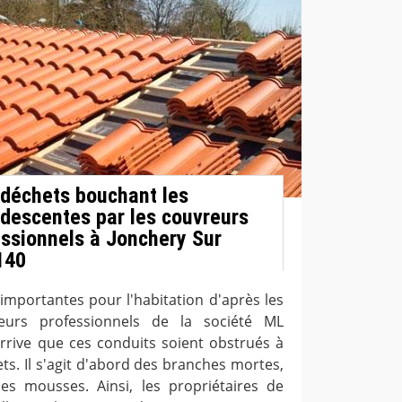
s déchets bouchant les
s descentes par les couvreurs
ssionnels à Jonchery Sur
140
 importantes pour l'habitation d'après les
reurs professionnels de la société ML
 arrive que ces conduits soient obstrués à
ts. Il s'agit d'abord des branches mortes,
es mousses. Ainsi, les propriétaires de