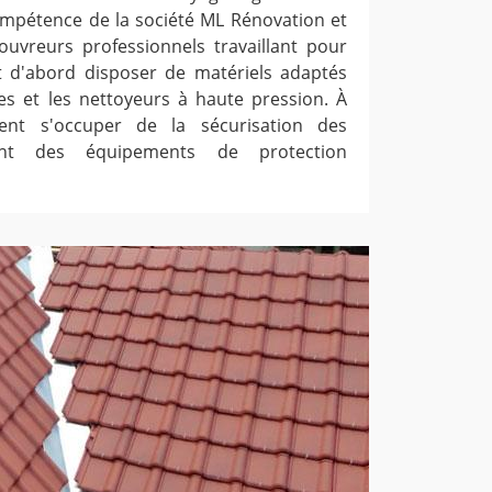
ompétence de la société ML Rénovation et
uvreurs professionnels travaillant pour
ent d'abord disposer de matériels adaptés
s et les nettoyeurs à haute pression. À
vent s'occuper de la sécurisation des
sant des équipements de protection