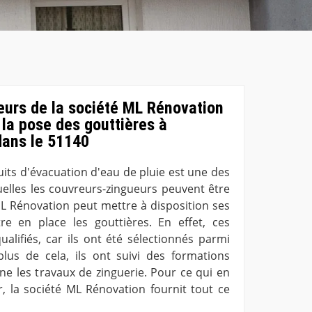
eurs de la société ML Rénovation
 la pose des gouttières à
dans le 51140
its d'évacuation d'eau de pluie est une des
uelles les couvreurs-zingueurs peuvent être
 ML Rénovation peut mettre à disposition ses
re en place les gouttières. En effet, ces
ualifiés, car ils ont été sélectionnés parmi
lus de cela, ils ont suivi des formations
ne les travaux de zinguerie. Pour ce qui en
er, la société ML Rénovation fournit tout ce