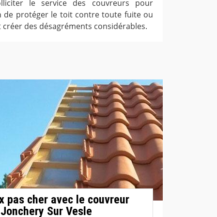
olliciter le service des couvreurs pour
n de protéger le toit contre toute fuite ou
nt créer des désagréments considérables.
ix pas cher avec le couvreur
 Jonchery Sur Vesle