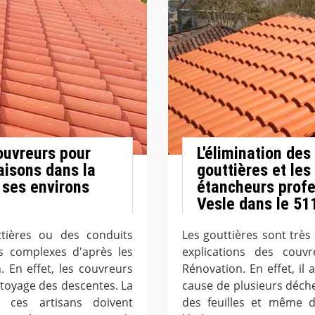
ouvreurs pour
L'élimination de
aisons dans la
gouttières et le
 ses environs
étancheurs profe
Vesle dans le 51
tières ou des conduits
Les gouttières sont très
ès complexes d'après les
explications des couv
. En effet, les couvreurs
Rénovation. En effet, il
toyage des descentes. La
cause de plusieurs déche
 ces artisans doivent
des feuilles et même d