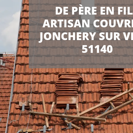
DE PÈRE EN FI
ARTISAN COUVR
JONCHERY SUR V
51140