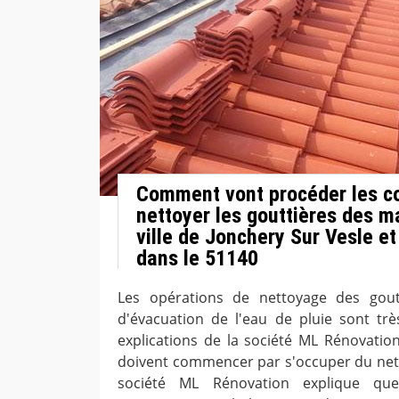
Comment vont procéder les c
nettoyer les gouttières des m
ville de Jonchery Sur Vesle et
dans le 51140
Les opérations de nettoyage des gout
d'évacuation de l'eau de pluie sont tr
explications de la société ML Rénovation
doivent commencer par s'occuper du net
société ML Rénovation explique que