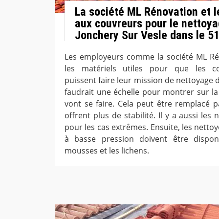
La société ML Rénovation et le
aux couvreurs pour le nettoya
Jonchery Sur Vesle dans le 5
Les employeurs comme la société ML Rén
les matériels utiles pour que les co
puissent faire leur mission de nettoyage de
faudrait une échelle pour montrer sur la
vont se faire. Cela peut être remplacé 
offrent plus de stabilité. Il y a aussi les 
pour les cas extrêmes. Ensuite, les netto
à basse pression doivent être dispon
mousses et les lichens.