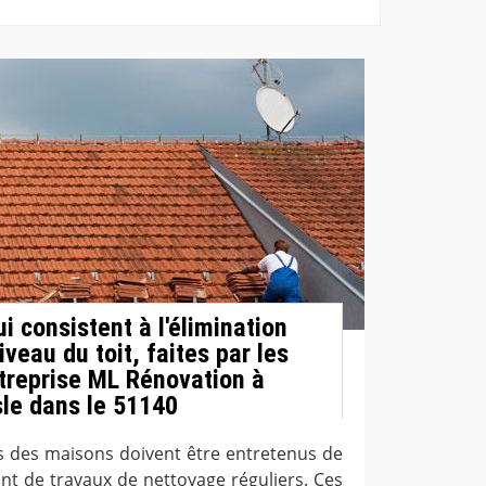
i consistent à l'élimination
veau du toit, faites par les
ntreprise ML Rénovation à
le dans le 51140
its des maisons doivent être entretenus de
ant de travaux de nettoyage réguliers. Ces