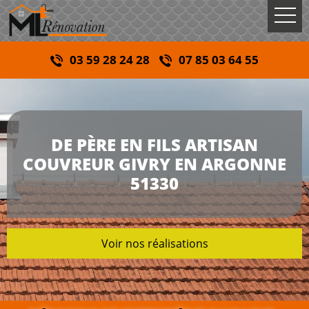
03 59 28 24 28
07 85 03 64 55
DE PÈRE EN FILS ARTISAN
COUVREUR GIVRY EN ARGONNE
51330
Voir nos réalisations