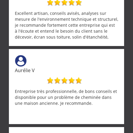
Excellent artisan, conseils avisés, analyses sur
mesure de l'environnement technique et structurel,
je recommande fortement cette entreprise qui est
à l'écoute et entend le besoin du client sans le
décevoir, écran sous toiture, solin d'étanchéité,
realignement d'une pergola, dalle sous
récupérateur d'eau, tout a été parfaitement mis en
œuvre sans besoin d'y revenir. confiance assurée.
Aurélie V
Entreprise très professionnelle, de bons conseils et
disponible pour un problème de cheminée dans
une maison ancienne. Je recommande.