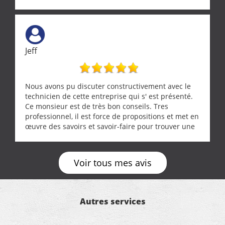
Jeff
Nous avons pu discuter constructivement avec le
technicien de cette entreprise qui s' est présenté.
Ce monsieur est de très bon conseils. Tres
professionnel, il est force de propositions et met en
œuvre des savoirs et savoir-faire pour trouver une
solution a vos problèmes qui vous conviennent. Ça
demande de l écoute et de la considération, ce qui
ne se trouve que chez les pationnés de leur métier.
Voir tous mes avis
Merci a ce monsieur pour sa disponibilité
Autres services