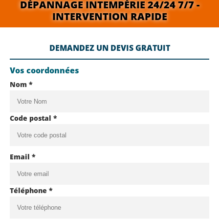
DÉPANNAGE INTEMPÉRIE 24/24 7/7 -
INTERVENTION RAPIDE
DEMANDEZ UN DEVIS GRATUIT
Vos coordonnées
Nom *
Code postal *
Email *
Téléphone *