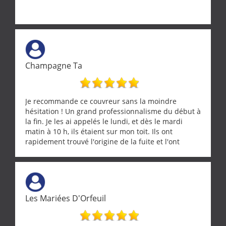
Champagne Ta
Je recommande ce couvreur sans la moindre
hésitation ! Un grand professionnalisme du début à
la fin. Je les ai appelés le lundi, et dès le mardi
matin à 10 h, ils étaient sur mon toit. Ils ont
rapidement trouvé l'origine de la fuite et l'ont
réparée efficacement, le tout en un temps record.
Une équipe sérieuse, réactive et compétente. C'est
vraiment rassurant de pouvoir compter sur des
artisans aussi professionnels. Merci encore !
Les Mariées D'Orfeuil