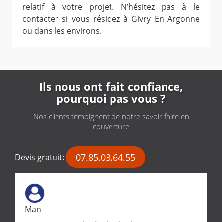
relatif à votre projet. N’hésitez pas à le
contacter si vous résidez à Givry En Argonne
ou dans les environs.
Ils nous ont fait confiance,
pourquoi pas vous ?
Nos clients témoignent de notre savoir faire en
couverture
07.85.03.64.55
Devis gratuit:
Man