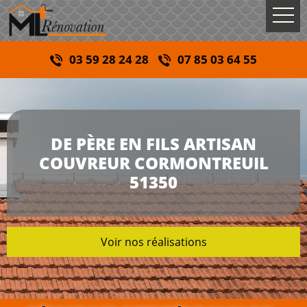
03 59 28 24 28
07 85 03 64 55
DE PÈRE EN FILS ARTISAN
COUVREUR CORMONTREUIL
51350
Voir nos réalisations