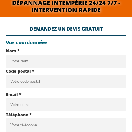
DÉPANNAGE INTEMPÉRIE 24/24 7/7 -
INTERVENTION RAPIDE
DEMANDEZ UN DEVIS GRATUIT
Vos coordonnées
Nom *
Code postal *
Email *
Téléphone *