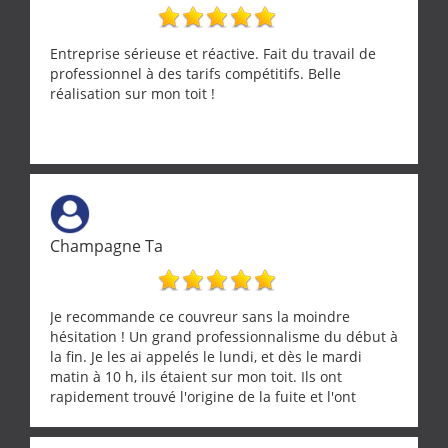
Entreprise sérieuse et réactive. Fait du travail de
professionnel à des tarifs compétitifs. Belle
réalisation sur mon toit !
Champagne Ta
Je recommande ce couvreur sans la moindre
hésitation ! Un grand professionnalisme du début à
la fin. Je les ai appelés le lundi, et dès le mardi
matin à 10 h, ils étaient sur mon toit. Ils ont
rapidement trouvé l'origine de la fuite et l'ont
réparée efficacement, le tout en un temps record.
Une équipe sérieuse, réactive et compétente. C'est