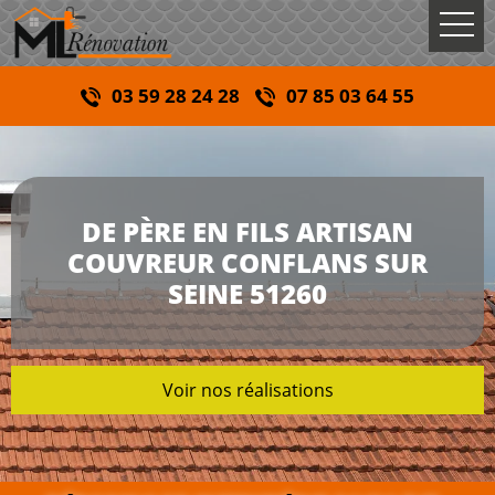
03 59 28 24 28
07 85 03 64 55
DE PÈRE EN FILS ARTISAN
COUVREUR CONFLANS SUR
SEINE 51260
Voir nos réalisations