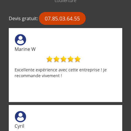
couverture
07.85.03.64.55
Devis gratuit:
Marine W
Excellente expérience avec cette entreprise ! Je
recommande vivement !
Cyril