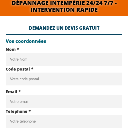
DÉPANNAGE INTEMPÉRIE 24/24 7/7 -
INTERVENTION RAPIDE
DEMANDEZ UN DEVIS GRATUIT
Vos coordonnées
Nom *
Code postal *
Email *
Téléphone *