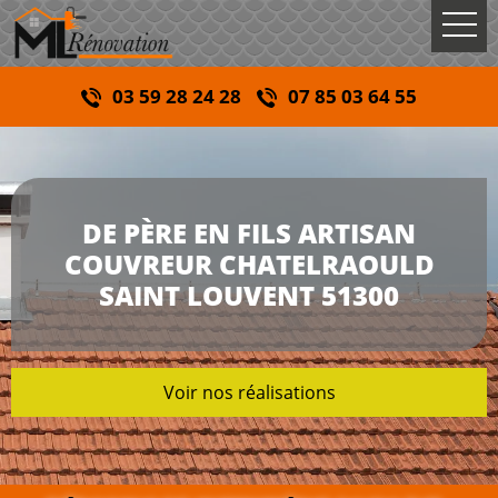
03 59 28 24 28
07 85 03 64 55
DE PÈRE EN FILS ARTISAN
COUVREUR CHATELRAOULD
SAINT LOUVENT 51300
Voir nos réalisations