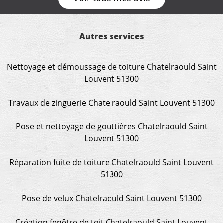
Merci a ce monsieur pour sa disponibilité
Autres services
Nettoyage et démoussage de toiture Chatelraould Saint
Louvent 51300
Travaux de zinguerie Chatelraould Saint Louvent 51300
Pose et nettoyage de gouttières Chatelraould Saint
Louvent 51300
Réparation fuite de toiture Chatelraould Saint Louvent
51300
Pose de velux Chatelraould Saint Louvent 51300
Création fenêtre de toit Chatelraould Saint Louvent