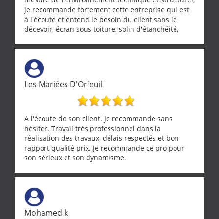
je recommande fortement cette entreprise qui est
à l'écoute et entend le besoin du client sans le
décevoir, écran sous toiture, solin d'étanchéité,
realignement d'une pergola, dalle sous
récupérateur d'eau, tout a été parfaitement mis en
œuvre sans besoin d'y revenir. confiance assurée.
Les Mariées D'Orfeuil
A l'écoute de son client. Je recommande sans
hésiter. Travail très professionnel dans la
réalisation des travaux, délais respectés et bon
rapport qualité prix. Je recommande ce pro pour
son sérieux et son dynamisme.
Mohamed k