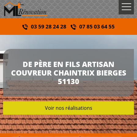
03 59 28 24 28
07 85 03 64 55
DE PÈRE EN FILS ARTISAN
COUVREUR CHAINTRIX BIERGES
51130
Voir nos réalisations