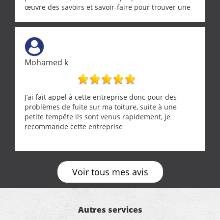
œuvre des savoirs et savoir-faire pour trouver une
solution a vos problèmes qui vous conviennent. Ça
demande de l écoute et de la considération, ce qui
ne se trouve que chez les pationnés de leur métier.
Merci a ce monsieur pour sa disponibilité
Mohamed k
J’ai fait appel à cette entreprise donc pour des
problèmes de fuite sur ma toiture, suite à une
petite tempête ils sont venus rapidement, je
recommande cette entreprise
Voir tous mes avis
Autres services