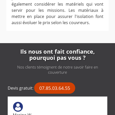
également considérer les matériels qui vont
servir pour les missions. Les matériaux à
mettre en place pour assurer l'isolation font
aussi évoluer le prix selon les couvreurs.
Ils nous ont fait confiance,
pourquoi pas vous ?
Nos clients témoignent de notre savoir faire en
couverture
07.85.03.64.55
Devis gratuit:
Marine W