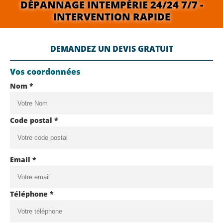
DÉPANNAGE INTEMPÉRIE 24/24 7/7 -
INTERVENTION RAPIDE
DEMANDEZ UN DEVIS GRATUIT
Vos coordonnées
Nom *
Code postal *
Email *
Téléphone *