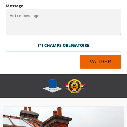
Message
(*) CHAMPS OBLIGATOIRE