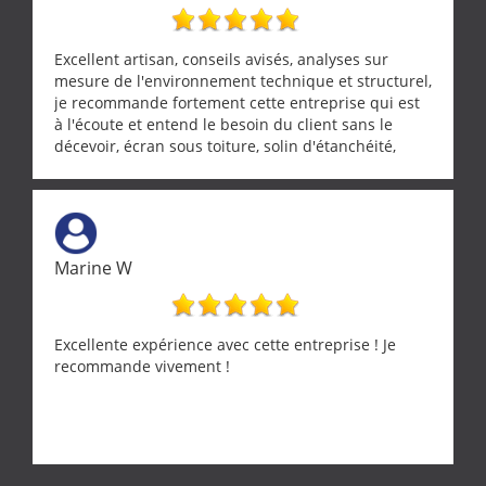
Excellent artisan, conseils avisés, analyses sur
mesure de l'environnement technique et structurel,
je recommande fortement cette entreprise qui est
à l'écoute et entend le besoin du client sans le
décevoir, écran sous toiture, solin d'étanchéité,
realignement d'une pergola, dalle sous
récupérateur d'eau, tout a été parfaitement mis en
œuvre sans besoin d'y revenir. confiance assurée.
Marine W
Excellente expérience avec cette entreprise ! Je
recommande vivement !