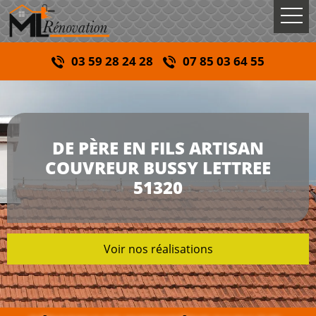
03 59 28 24 28
07 85 03 64 55
DE PÈRE EN FILS ARTISAN
COUVREUR BUSSY LETTREE
51320
Voir nos réalisations