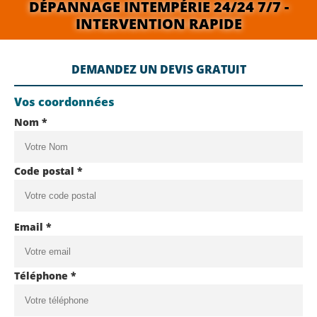
DÉPANNAGE INTEMPÉRIE 24/24 7/7 -
INTERVENTION RAPIDE
DEMANDEZ UN DEVIS GRATUIT
Vos coordonnées
Nom *
Code postal *
Email *
Téléphone *