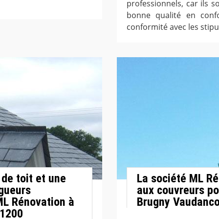
professionnels, car ils s
bonne qualité en conf
conformité avec les stipu
de toit et une
La société ML Rén
ngueurs
aux couvreurs po
ML Rénovation à
Brugny Vaudanco
51200