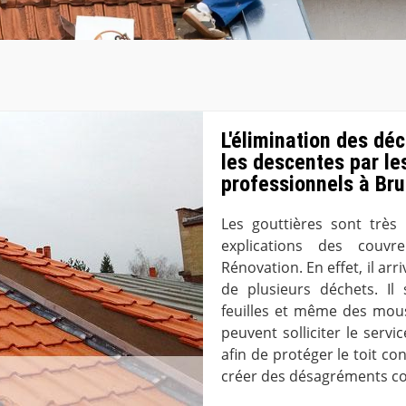
L'élimination des dé
les descentes par le
professionnels à Br
Les gouttières sont très 
explications des couvr
Rénovation. En effet, il ar
de plusieurs déchets. Il
feuilles et même des mouss
peuvent solliciter le serv
afin de protéger le toit co
créer des désagréments co