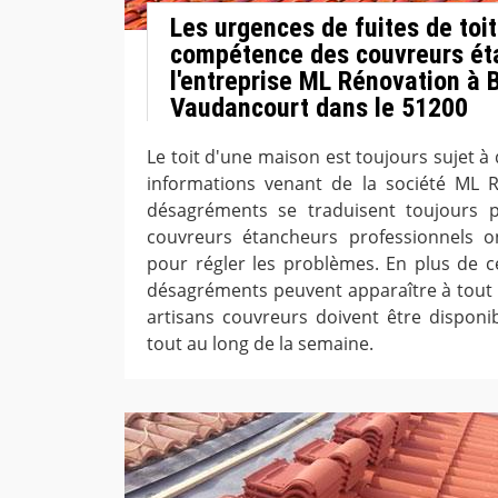
Les urgences de fuites de toit
compétence des couvreurs ét
l'entreprise ML Rénovation à 
Vaudancourt dans le 51200
Le toit d'une maison est toujours sujet à 
informations venant de la société ML R
désagréments se traduisent toujours pa
couvreurs étancheurs professionnels on
pour régler les problèmes. En plus de cel
désagréments peuvent apparaître à tout m
artisans couvreurs doivent être disponi
tout au long de la semaine.