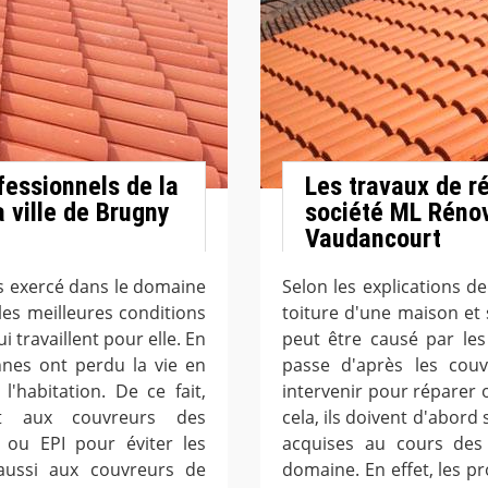
fessionnels de la
Les travaux de ré
 ville de Brugny
société ML Rénov
Vaudancourt
s exercé dans le domaine
Selon les explications de
 les meilleures conditions
toiture d'une maison et
 travaillent pour elle. En
peut être causé par les
onnes ont perdu la vie en
passe d'après les couvr
l'habitation. De ce fait,
intervenir pour réparer o
ent aux couvreurs des
cela, ils doivent d'abord
 ou EPI pour éviter les
acquises au cours des 
aussi aux couvreurs de
domaine. En effet, les pr