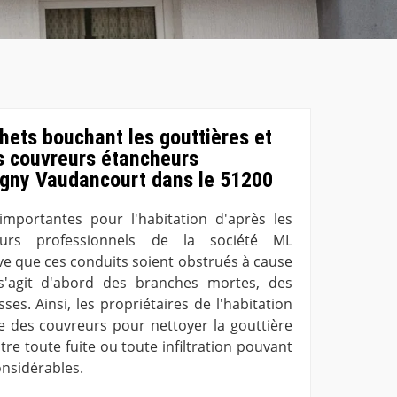
chets bouchant les gouttières et
s couvreurs étancheurs
ugny Vaudancourt dans le 51200
importantes pour l'habitation d'après les
eurs professionnels de la société ML
rive que ces conduits soient obstrués à cause
 s'agit d'abord des branches mortes, des
es. Ainsi, les propriétaires de l'habitation
ice des couvreurs pour nettoyer la gouttière
ntre toute fuite ou toute infiltration pouvant
nsidérables.