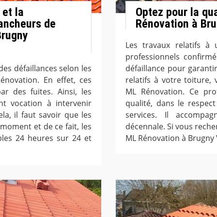
 et la
Optez pour la qu
ancheurs de
Rénovation à Br
Brugny
Les travaux relatifs à
professionnels confirmé
des défaillances selon les
défaillance pour garanti
énovation. En effet, ces
relatifs à votre toitur
r des fuites. Ainsi, les
ML Rénovation. Ce pro
t vocation à intervenir
qualité, dans le respect 
a, il faut savoir que les
services. Il accompa
oment et de ce fait, les
décennale. Si vous recher
bles 24 heures sur 24 et
ML Rénovation à Brugny