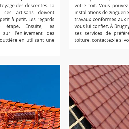
toyage des descentes. La
votre toit. Vous pouvez 
 ces artisans doivent
installations de zingueri
tit à petit. Les regards
travaux conformes aux n
 étape. Ensuite, les
vous lui confiez. À Brugn
r sur l'enlèvement des
ses services de préfér
outtière en utilisant une
toiture, contactez-le si 