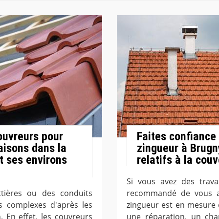
ouvreurs pour
Faites confiance
aisons dans la
zingueur à Brugn
t ses environs
relatifs à la cou
Si vous avez des travau
tières ou des conduits
recommandé de vous a
ès complexes d'après les
zingueur est en mesure 
. En effet, les couvreurs
une réparation, un cha