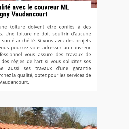
alité avec le couvreur ML
ugny Vaudancourt
 une toiture doivent être confiés à des
s. Une toiture ne doit souffrir d’aucune
r son étanchéité. Si vous avez des projets
e, vous pourrez vous adresser au couvreur
fessionnel vous assure des travaux de
des règles de l’art si vous sollicitez ses
gne aussi ses travaux d’une garantie
chez la qualité, optez pour les services de
 Vaudancourt.