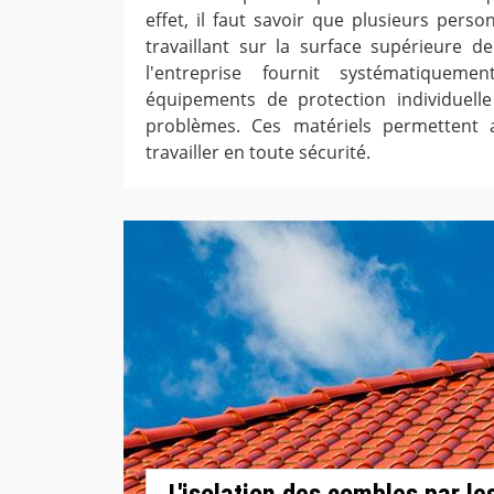
effet, il faut savoir que plusieurs pers
travaillant sur la surface supérieure de 
l'entreprise fournit systématiquem
équipements de protection individuelle
problèmes. Ces matériels permettent 
travailler en toute sécurité.
L'isolation des combles par le