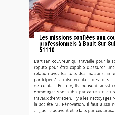
Les missions confiées aux co
professionnels à Boult Sur Su
51110
L'artisan couvreur qui travaille pour la 
réputé pour être capable d'assurer une
relation avec les toits des maisons. En e
participer à la mise en place des toits c'
de celui-ci. Ensuite, ils peuvent aussi 
dommages sont subis par cette structure
travaux d'entretien, il y a les nettoyages 
la société ML Rénovation. Il faut aussi 
zinguerie peuvent être faits par ces artis