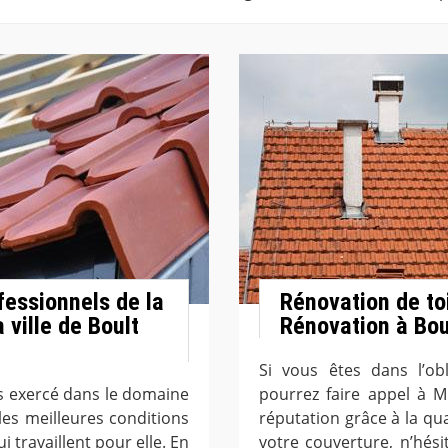
fessionnels de la
Rénovation de to
 ville de Boult
Rénovation à Bou
Si vous êtes dans l’ob
s exercé dans le domaine
pourrez faire appel à 
 les meilleures conditions
réputation grâce à la qua
 travaillent pour elle. En
votre couverture, n’hési