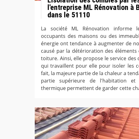
l'entreprise ML Rénovation à 
dans le 51110
La société ML Rénovation informe le
occupants des maisons ou des immeubl
énergie ont tendance à augmenter de nos 
causé par la détérioration des éléments 
toiture. Ainsi, elle propose le service de
qui travaillent pour elle pour isoler les
fait, la majeure partie de la chaleur a ten
partie supérieure de l'habitation et 
thermique permettent de garder cette ch