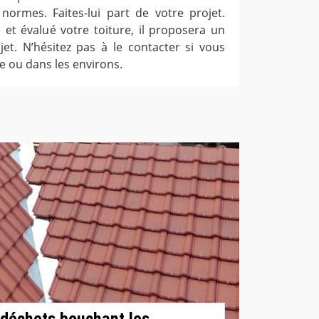
ormes. Faites-lui part de votre projet.
 et évalué votre toiture, il proposera un
ojet. N’hésitez pas à le contacter si vous
e ou dans les environs.
s déchets bouchant les