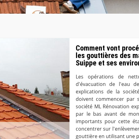
Comment vont procéd
les gouttières des m
Suippe et ses enviro
Les opérations de nett
d'évacuation de l'eau d
explications de la socié
doivent commencer par s
société ML Rénovation ex
par le bas avant de mont
importants pour cette éta
concentrer sur l'enlèvemen
gouttière en utilisant une p