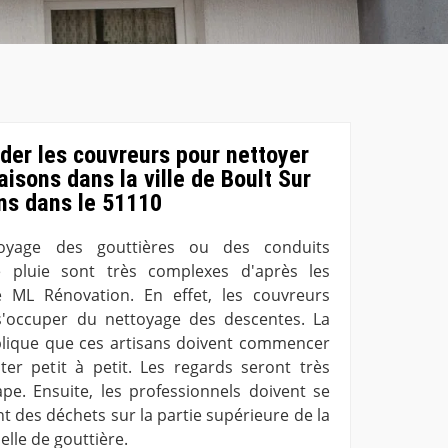
er les couvreurs pour nettoyer
aisons dans la ville de Boult Sur
ns dans le 51110
oyage des gouttières ou des conduits
e pluie sont très complexes d'après les
té ML Rénovation. En effet, les couvreurs
'occuper du nettoyage des descentes. La
plique que ces artisans doivent commencer
er petit à petit. Les regards seront très
pe. Ensuite, les professionnels doivent se
t des déchets sur la partie supérieure de la
elle de gouttière.