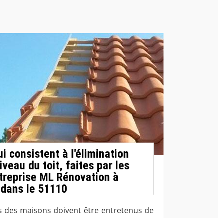
i consistent à l'élimination
veau du toit, faites par les
ntreprise ML Rénovation à
 dans le 51110
its des maisons doivent être entretenus de