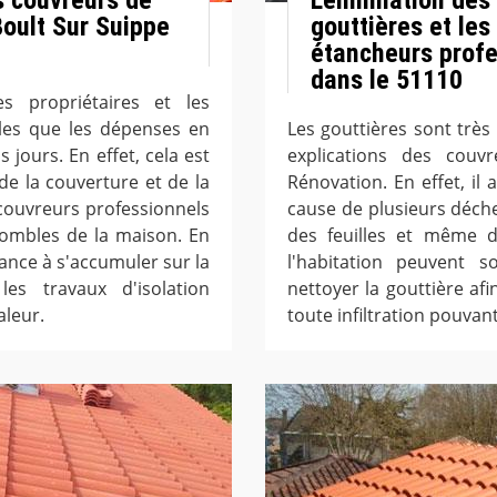
Boult Sur Suippe
gouttières et le
étancheurs profe
dans le 51110
s propriétaires et les
es que les dépenses en
Les gouttières sont très
jours. En effet, cela est
explications des couv
de la couverture et de la
Rénovation. En effet, il
s couvreurs professionnels
cause de plusieurs déche
 combles de la maison. En
des feuilles et même d
dance à s'accumuler sur la
l'habitation peuvent s
les travaux d'isolation
nettoyer la gouttière afi
aleur.
toute infiltration pouva