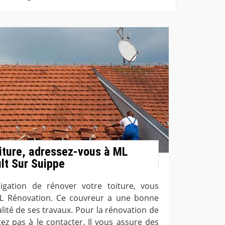
iture, adressez-vous à ML
lt Sur Suippe
ligation de rénover votre toiture, vous
ML Rénovation. Ce couvreur a une bonne
lité de ses travaux. Pour la rénovation de
tez pas à le contacter. Il vous assure des