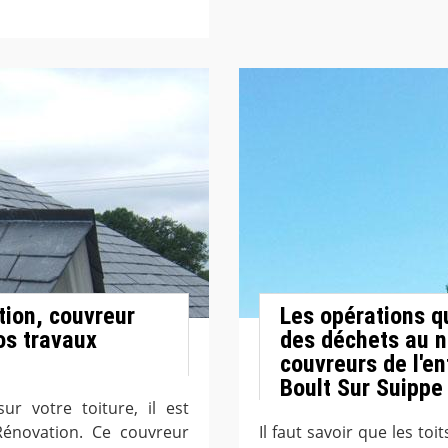
tion, couvreur
Les opérations qu
os travaux
des déchets au ni
couvreurs de l'e
Boult Sur Suippe
ur votre toiture, il est
novation. Ce couvreur
Il faut savoir que les to