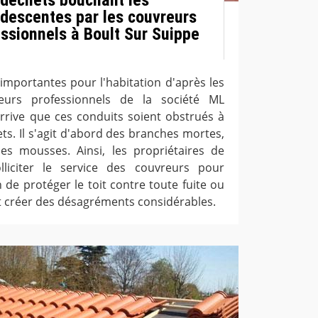
s descentes par les couvreurs
ssionnels à Boult Sur Suippe
 importantes pour l'habitation d'après les
reurs professionnels de la société ML
 arrive que ces conduits soient obstrués à
ts. Il s'agit d'abord des branches mortes,
es mousses. Ainsi, les propriétaires de
olliciter le service des couvreurs pour
n de protéger le toit contre toute fuite ou
nt créer des désagréments considérables.