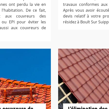
onnes ont perdu la vie en
travaux conformes aux n
l'habitation. De ce fait,
Après vous avoir écouté
ent aux couvreurs des
devis relatif à votre pr
 ou EPI pour éviter les
résidez à Boult Sur Suipp
aussi aux couvreurs de
s couvreurs de
L'élimination de