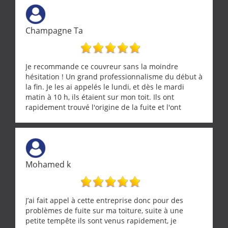
Champagne Ta
Je recommande ce couvreur sans la moindre
hésitation ! Un grand professionnalisme du début à
la fin. Je les ai appelés le lundi, et dès le mardi
matin à 10 h, ils étaient sur mon toit. Ils ont
rapidement trouvé l'origine de la fuite et l'ont
réparée efficacement, le tout en un temps record.
Une équipe sérieuse, réactive et compétente. C'est
vraiment rassurant de pouvoir compter sur des
artisans aussi professionnels. Merci encore !
Mohamed k
J’ai fait appel à cette entreprise donc pour des
problèmes de fuite sur ma toiture, suite à une
petite tempête ils sont venus rapidement, je