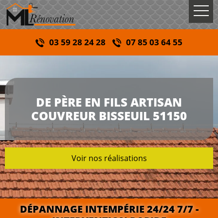
03 59 28 24 28
07 85 03 64 55
DE PÈRE EN FILS ARTISAN
COUVREUR BISSEUIL 51150
Voir nos réalisations
DÉPANNAGE INTEMPÉRIE 24/24 7/7 -