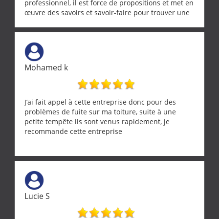
professionnel, il est force de propositions et met en
œuvre des savoirs et savoir-faire pour trouver une
solution a vos problèmes qui vous conviennent. Ça
demande de l écoute et de la considération, ce qui
ne se trouve que chez les pationnés de leur métier.
Merci a ce monsieur pour sa disponibilité
Mohamed k
J’ai fait appel à cette entreprise donc pour des
problèmes de fuite sur ma toiture, suite à une
petite tempête ils sont venus rapidement, je
recommande cette entreprise
Lucie S