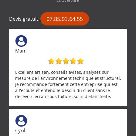
07.85.03.64.55
Devis gratuit:
Man
Excellent artisan, conseils avisés, analyses sur
mesure de l'environnement technique et structurel,
je recommande fortement cette entreprise qui est
à l'écoute et entend le besoin du client sans le
décevoir, écran sous toiture, solin d'étanchéité,
realignement d'une pergola, dalle sous
récupérateur d'eau, tout a été parfaitement mis en
œuvre sans besoin d'y revenir. confiance assurée.
Cyril