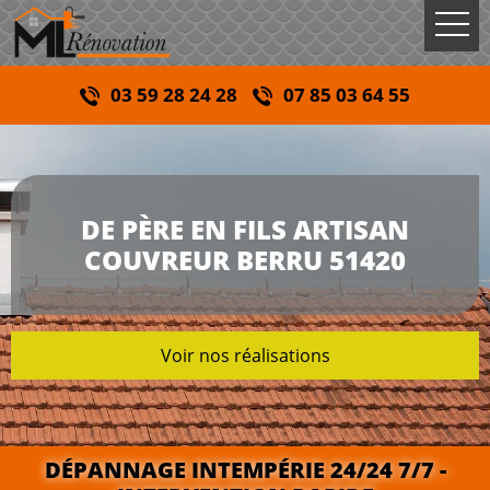
03 59 28 24 28
07 85 03 64 55
DE PÈRE EN FILS ARTISAN
COUVREUR BERRU 51420
Voir nos réalisations
DÉPANNAGE INTEMPÉRIE 24/24 7/7 -