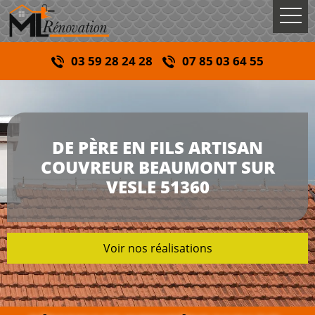
03 59 28 24 28
07 85 03 64 55
DE PÈRE EN FILS ARTISAN
COUVREUR BEAUMONT SUR
VESLE 51360
Voir nos réalisations