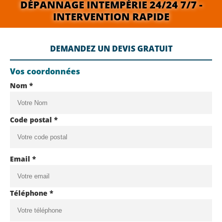
DÉPANNAGE INTEMPÉRIE 24/24 7/7 -
INTERVENTION RAPIDE
DEMANDEZ UN DEVIS GRATUIT
Vos coordonnées
Nom *
Code postal *
Email *
Téléphone *