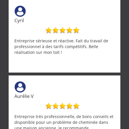
ne se trouve que chez les pationnés de leur métier.
Merci a ce monsieur pour sa disponibilité
Cyril
Entreprise sérieuse et réactive. Fait du travail de
professionnel à des tarifs compétitifs. Belle
réalisation sur mon toit !
Aurélie V
Entreprise très professionnelle, de bons conseils et
disponible pour un problème de cheminée dans
une maison ancienne. Je recommande.