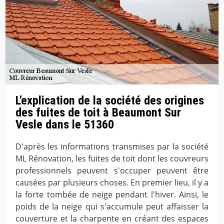
L'explication de la société des origines
des fuites de toit à Beaumont Sur
Vesle dans le 51360
D'après les informations transmises par la société
ML Rénovation, les fuites de toit dont les couvreurs
professionnels peuvent s'occuper peuvent être
causées par plusieurs choses. En premier lieu, il y a
la forte tombée de neige pendant l'hiver. Ainsi, le
poids de la neige qui s'accumule peut affaisser la
couverture et la charpente en créant des espaces