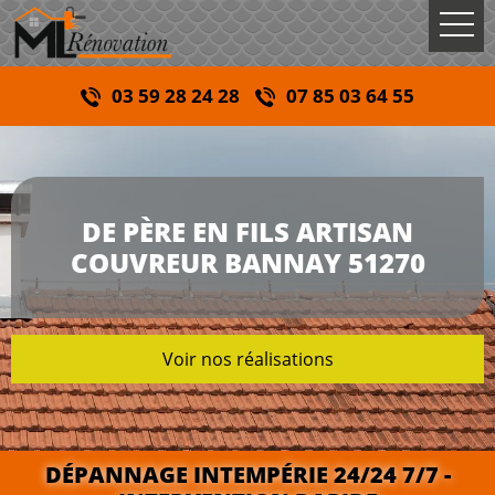
03 59 28 24 28
07 85 03 64 55
DE PÈRE EN FILS ARTISAN
COUVREUR BANNAY 51270
Voir nos réalisations
DÉPANNAGE INTEMPÉRIE 24/24 7/7 -