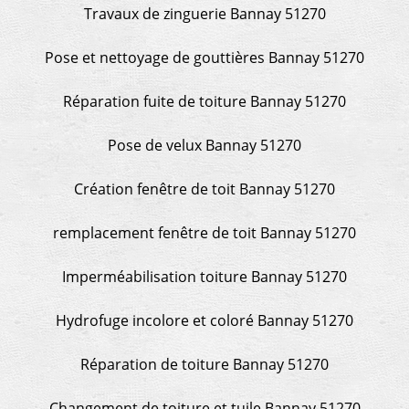
Travaux de zinguerie Bannay 51270
Pose et nettoyage de gouttières Bannay 51270
Réparation fuite de toiture Bannay 51270
Pose de velux Bannay 51270
Création fenêtre de toit Bannay 51270
remplacement fenêtre de toit Bannay 51270
Imperméabilisation toiture Bannay 51270
Hydrofuge incolore et coloré Bannay 51270
Réparation de toiture Bannay 51270
Changement de toiture et tuile Bannay 51270