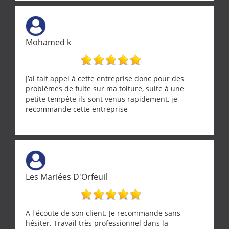
tourterelle et s’est ensuite patiemment occupé de
l’oiseau jusqu’à ce qu’il reprenne ses esprits et
puisse s’envoler. Après quoi il a procédé au
ramonage de notre insert avec dextérité et une
Mohamed k
grande propreté, nous gratifiant également de
nombreux conseils concernant d’autres sujets. Un
entrepreneur comme on souhaite en rencontrer.
Encore un grand merci à lui.
J’ai fait appel à cette entreprise donc pour des
problèmes de fuite sur ma toiture, suite à une
petite tempête ils sont venus rapidement, je
recommande cette entreprise
Les Mariées D'Orfeuil
A l'écoute de son client. Je recommande sans
hésiter. Travail très professionnel dans la