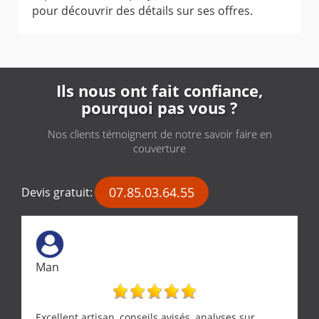
pour découvrir des détails sur ses offres.
Ils nous ont fait confiance,
pourquoi pas vous ?
Nos clients témoignent de notre savoir faire en
couverture
07.85.03.64.55
Devis gratuit:
Man
Excellent artisan, conseils avisés, analyses sur