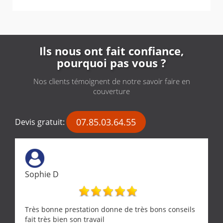
Ils nous ont fait confiance,
pourquoi pas vous ?
Nos clients témoignent de notre savoir faire en
couverture
07.85.03.64.55
Devis gratuit:
Sophie D
Très bonne prestation donne de très bons conseils
fait très bien son travail