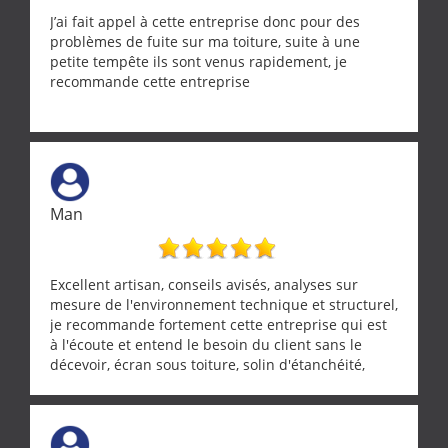
J’ai fait appel à cette entreprise donc pour des
problèmes de fuite sur ma toiture, suite à une
petite tempête ils sont venus rapidement, je
recommande cette entreprise
Man
Excellent artisan, conseils avisés, analyses sur
mesure de l'environnement technique et structurel,
je recommande fortement cette entreprise qui est
à l'écoute et entend le besoin du client sans le
décevoir, écran sous toiture, solin d'étanchéité,
realignement d'une pergola, dalle sous
récupérateur d'eau, tout a été parfaitement mis en
œuvre sans besoin d'y revenir. confiance assurée.